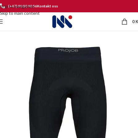
Skip to navigation
(+47) 90 80 90 56
Kontakt oss
Skip to main content
0