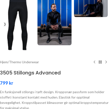
Hjem
/
Thermo Underwear
3505 Stillongs Advanced
799
kr
En funksjonell stilongs i tøft design. Kroppsnær passform som holder
stoffet i konstant kontakt med huden. Elastisk for opptimal
bevegelighet. Kroppstilpasset klimasoner gir optimal kroppstemperatur
for maksimal ytelse.