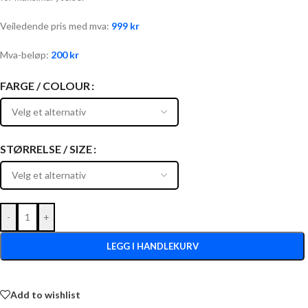
Veiledende pris med mva:
999
kr
Mva-beløp:
200
kr
FARGE / COLOUR
STØRRELSE / SIZE
-
+
LEGG I HANDLEKURV
Add to wishlist