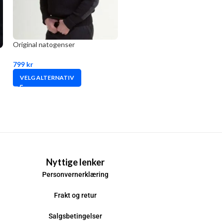
Original natogenser
799
kr
VELG ALTERNATIV
Nyttige lenker
Personvernerklæring
Frakt og retur
Salgsbetingelser